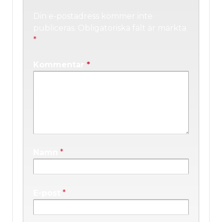
Din e-postadress kommer inte
publiceras.
Obligatoriska fält är märkta
*
Kommentar
*
Namn
*
E-post
*